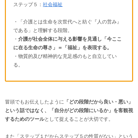
ステップ５：
社会福祉
・「介護とは生命を次世代へと紡ぐ『人の営み』
である」と理解する段階。
・
介護が社会全体に与える影響を見通し「今ここ
に在る生命の尊さ」＝「福祉」を表現する。
・物質的及び精神的な充足感のもと自立してい
る。
冒頭でもお伝えしたように
「どの段階だから良い・悪い」
という話ではなく、「自分がどの段階にいるか」を客観視
するためのツール
として捉えることが大切です。
また「ステップ１だからステップ５の性質がない」という