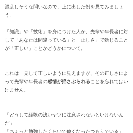
混乱しそうな問いなので、上に出した例を見てみましょ
う。
「知識」や「技術」を身につけた人が、先輩や年長者に対
して「あなたは間違っている」と「正しさ」で断じること
が「正しい」ことかどうかについて。
これは一見して正しいように見えますが、その正しさによ
って先輩や年長者の
感情が揺さぶられる
ことを忘れてはい
けません。
「どうして経験の浅いヤツに注意されないといけないん
だ」
「ちょっと勉強したくらいで偉くなったつもりでいる」