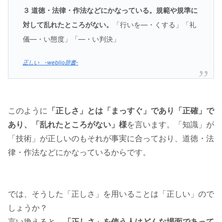
３ 道徳・法律・作法などにかなっている。規範や規準に
対して乱れたところがない。
「行いを—・くする」「礼
儀—・い態度」「—・い判決」
正しい -weblio辞書-
このように
「正しさ」とは「まっすぐ」であり「正確」で
あり、「乱れたところがない」様
を言います。「知識」が
「技術」が正しいのもそれが事実に合っており、道徳・法
律・作法などにかなっているからです。
では、そうした「正しさ」を用いることは「正しい」ので
しょうか？
言い換えると、
「正しさ」を使う人はどんな場面であって