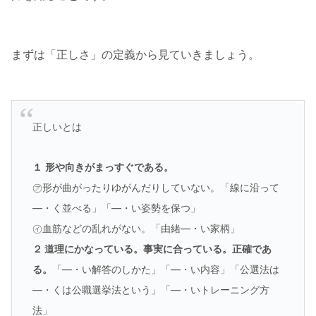
まずは「正しさ」の定義から見ていきましょう。
正しいとは
１
形や向きがまっすぐである。
㋐形が曲がったりゆがんだりしていない。「線に沿って
—・く並べる」「—・い姿勢を保つ」
㋑血筋などの乱れがない。「由緒—・い家柄」
２ 道理にかなっている。事実に合っている。正確であ
る。
「—・い解答のしかた」「—・い内容」「公選法は
—・くは公職選挙法という」「—・いトレーニング方
法」