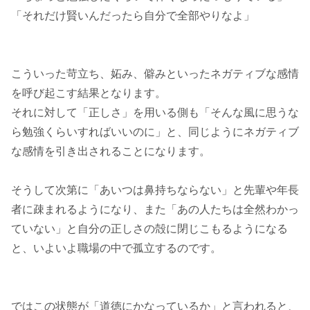
「それだけ賢いんだったら自分で全部やりなよ」
こういった苛立ち、妬み、僻みといったネガティブな感情
を呼び起こす結果となります。
それに対して「正しさ」を用いる側も「そんな風に思うな
ら勉強くらいすればいいのに」と、同じようにネガティブ
な感情を引き出されることになります。
そうして次第に「あいつは鼻持ちならない」と先輩や年長
者に疎まれるようになり、また「あの人たちは全然わかっ
ていない」と自分の正しさの殻に閉じこもるようになる
と、いよいよ職場の中で孤立するのです。
ではこの状態が「道徳にかなっているか」と言われると、