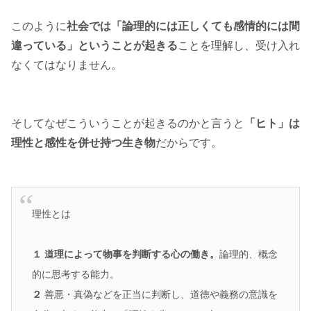
このように
社会では「論理的には正しくても感情的には間
違っている」ということが起きる
ことを理解し、受け入れ
なくてはなりません。
そしてなぜこういうことが起きるのかと言うと
「ヒト」は
理性と感性を併せ持つ生き物
だからです。
理性とは
１
道理によって物事を判断する心の働き。
論理的、概念
的に思考する能力。
２
善悪・真偽などを正当に判断し、道徳や義務の意識を