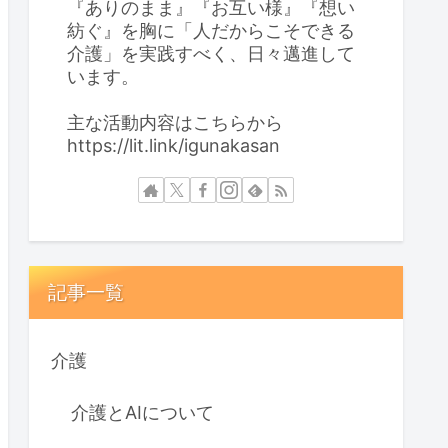
『ありのまま』『お互い様』『想い
紡ぐ』を胸に「人だからこそできる
介護」を実践すべく、日々邁進して
います。
主な活動内容はこちらから
https://lit.link/igunakasan
記事一覧
介護
介護とAIについて