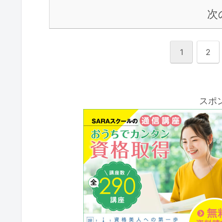
次
1
2
スポ