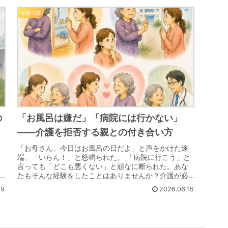
家族介護
の
「お風呂は嫌だ」「病院には行かない」
――介護を拒否する親との付き合い方
「お母さん、今日はお風呂の日だよ」と声をかけた途
端、「いらん！」と怒鳴られた。 「病院に行こう」と
言っても「どこも悪くない」と頑なに断られた。あな
たもそんな経験をしたことはありませんか？介護が必
要な状態であるにもかかわらず、当の本人が「介護...
29
2026.06.18