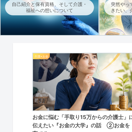
自己紹介と保有資格、そして介護・
突然やっ
福祉への想いについて
きたい、
介護×お金
お金に悩む「手取り15万からの介護士」
伝えたい『お金の大学』の話 ②お金を