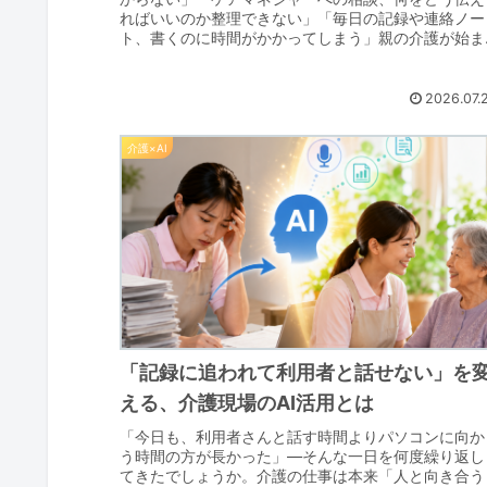
ればいいのか整理できない」「毎日の記録や連絡ノー
ト、書くのに時間がかかってしまう」親の介護が始ま
ると、これまで縁がなかった専門用語や手続き、日々..
2026.07.
介護×AI
「記録に追われて利用者と話せない」を
える、介護現場のAI活用とは
「今日も、利用者さんと話す時間よりパソコンに向か
う時間の方が長かった」––そんな一日を何度繰り返し
てきたでしょうか。介護の仕事は本来「人と向き合う