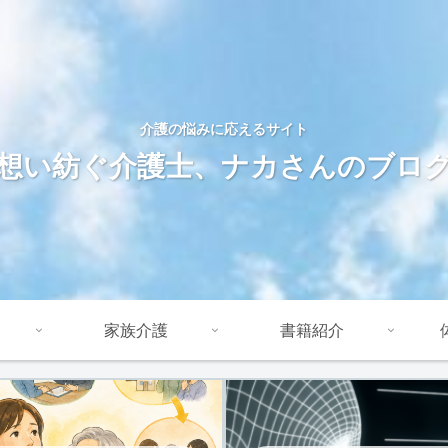
介護の悩みに応えるサイト
想い紡ぐ介護士、ナカさんのブロ
家族介護
書籍紹介