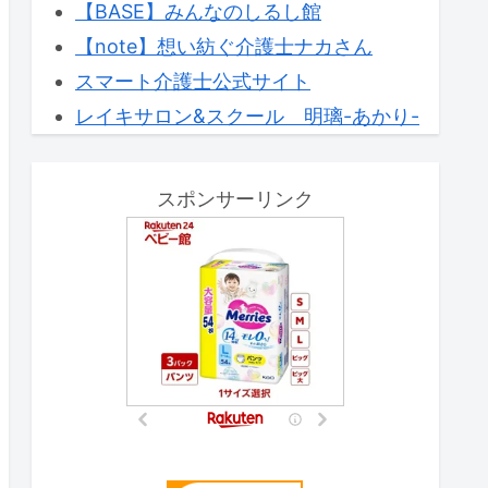
【BASE】みんなのしるし館
【note】想い紡ぐ介護士ナカさん
スマート介護士公式サイト
レイキサロン&スクール 明璃-あかり-
スポンサーリンク