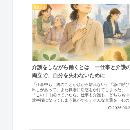
家族介護
介護をしながら働くとは ー仕事と介護
両立で、自分を失わないために
「仕事中も、親のことが頭から離れない」「急に呼び
出しがあって、また職場に迷惑をかけてしまった」
「このまま続けていたら、仕事も介護も、どちらも中
途半端になってしまう気がする」そんな言葉を、心の
中でつぶやいたことはありませんか？仕事と介護の両
2026.06.
立...