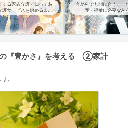
てくる家族介護で知ってお
今からでも間に合う、こ
介護サービスを始めるまで
護・福祉に必要なAI
の流れ
」の『豊かさ』を考える ②家計
ます。