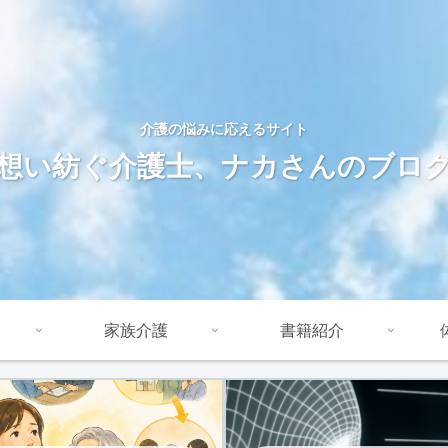
介護の悩みに応えるサイト
想い紡ぐ介護士、ナカさんのブロ
家族介護
書籍紹介