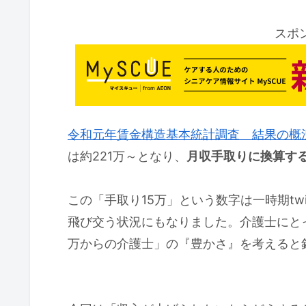
スポ
令和元年賃金構造基本統計調査 結果の概
は約221万～となり、
月収手取りに換算する
この「手取り15万」という数字は一時期tw
飛び交う状況にもなりました。介護士にと
万からの介護士」の『豊かさ』を考えると