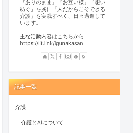
『ありのまま』『お互い様』『想い
紡ぐ』を胸に「人だからこそできる
介護」を実践すべく、日々邁進して
います。
主な活動内容はこちらから
https://lit.link/igunakasan
記事一覧
介護
介護とAIについて