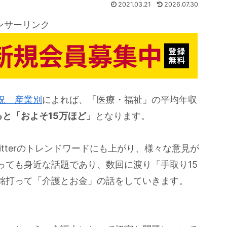
2021.03.21
2026.07.30
ンサーリンク
況 産業別
によれば、「医療・福祉」の平均年収
と「およそ15万ほど」
となります。
itterのトレンドワードにも上がり、様々な意見が
っても身近な話題であり、数回に渡り「手取り15
銘打って「介護とお金」の話をしていきます。