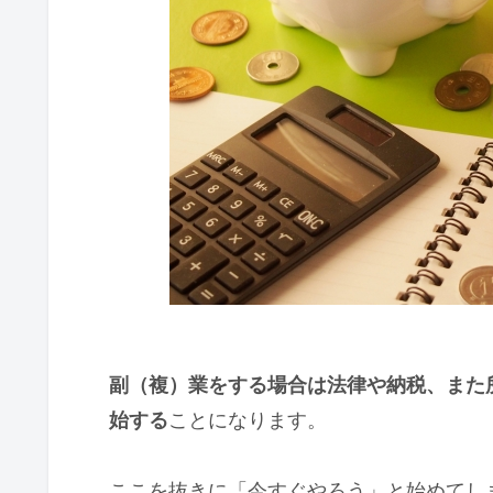
副（複）業をする場合は法律や納税、また
始する
ことになります。
ここを抜きに「今すぐやろう」と始めてし