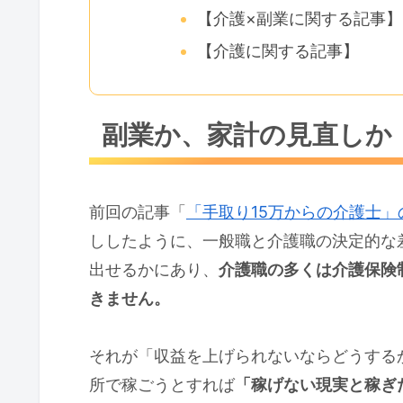
【介護×副業に関する記事】
【介護に関する記事】
副業か、家計の見直しか
前回の記事「
「手取り15万からの介護士
ししたように、一般職と介護職の決定的な
出せるかにあり、
介護職の多くは介護保険
きません。
それが「収益を上げられないならどうする
所で稼ごうとすれば
「稼げない現実と稼ぎ