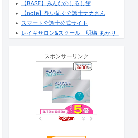
【BASE】みんなのしるし館
【note】想い紡ぐ介護士ナカさん
スマート介護士公式サイト
レイキサロン&スクール 明璃-あかり-
スポンサーリンク