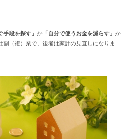
ぐ手段を探す」
か
「自分で使うお金を減らす」
か
は副（複）業で、後者は家計の見直しになりま