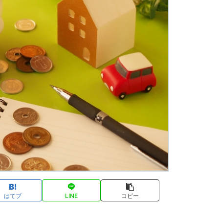
はてブ
LINE
コピー