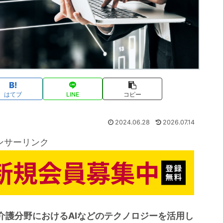
はてブ
LINE
コピー
2024.06.28
2026.07.14
ンサーリンク
介護分野におけるAIなどのテクノロジーを活用し