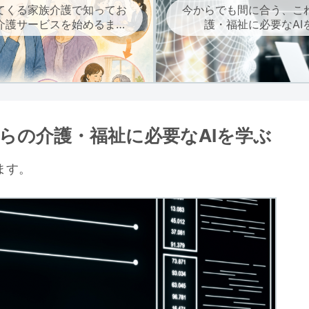
てくる家族介護で知ってお
今からでも間に合う、こ
介護サービスを始めるまで
護・福祉に必要なAI
の流れ
らの介護・福祉に必要なAIを学ぶ
ます。