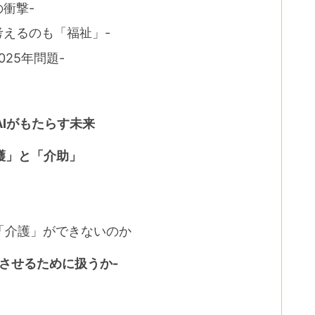
衝撃-
考えるのも「福祉」-
25年問題-
AIがもたらす未来
護」と「介助」
「介護」ができないのか
現させるために扱うか-