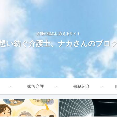
介護の悩みに応えるサイト
想い紡ぐ介護士、ナカさんのブロ
家族介護
書籍紹介