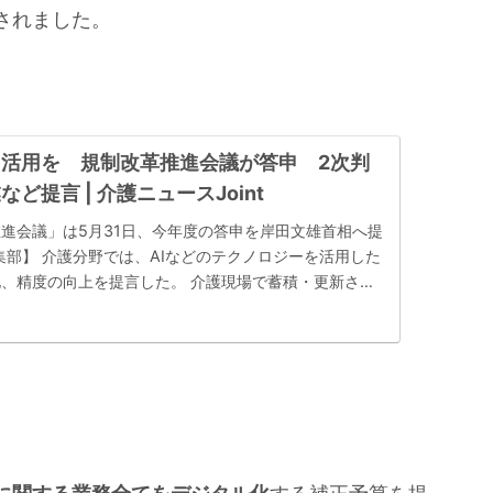
されました。
I活用を 規制改革推進会議が答申 2次判
ど提言 | 介護ニュースJoint
進会議」は5月31日、今年度の答申を岸田文雄首相へ提
編集部】 介護分野では、AIなどのテクノロジーを活用した
、精度の向上を提言した。 介護現場で蓄積・更新され