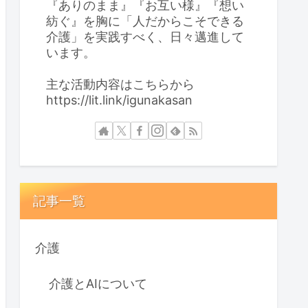
『ありのまま』『お互い様』『想い
紡ぐ』を胸に「人だからこそできる
介護」を実践すべく、日々邁進して
います。
主な活動内容はこちらから
https://lit.link/igunakasan
記事一覧
介護
介護とAIについて