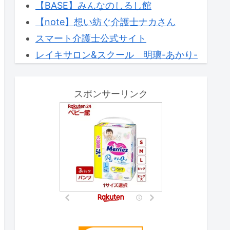
【BASE】みんなのしるし館
【note】想い紡ぐ介護士ナカさん
スマート介護士公式サイト
レイキサロン&スクール 明璃-あかり-
スポンサーリンク