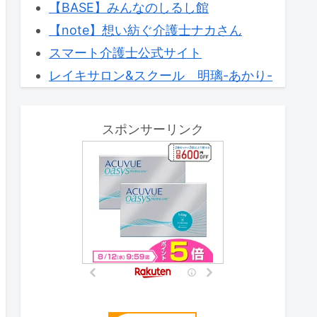
【BASE】みんなのしるし館
【note】想い紡ぐ介護士ナカさん
スマート介護士公式サイト
レイキサロン&スクール 明璃-あかり-
スポンサーリンク