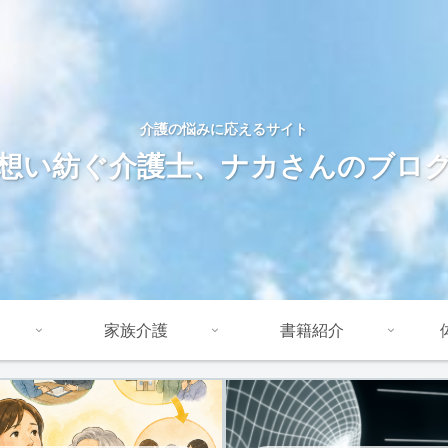
介護の悩みに応えるサイト
想い紡ぐ介護士、ナカさんのブロ
家族介護
書籍紹介