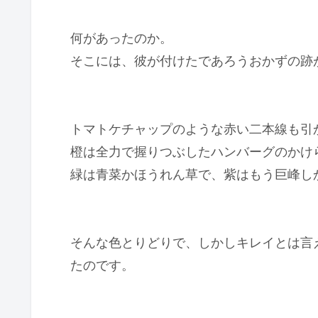
何があったのか。
そこには、彼が付けたであろうおかずの跡
トマトケチャップのような赤い二本線も引
橙は全力で握りつぶしたハンバーグのかけ
緑は青菜かほうれん草で、紫はもう巨峰し
そんな色とりどりで、しかしキレイとは言
たのです。