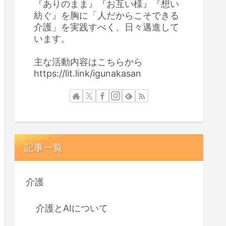
『ありのまま』『お互い様』『想い
紡ぐ』を胸に「人だからこそできる
介護」を実践すべく、日々邁進して
います。
主な活動内容はこちらから
https://lit.link/igunakasan
記事一覧
介護
介護とAIについて