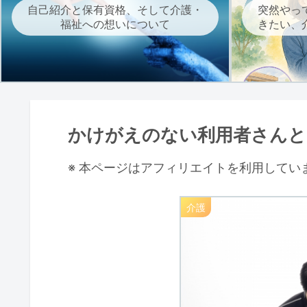
自己紹介と保有資格、そして介護・
突然やっ
福祉への想いについて
きたい、
かけがえのない利用者さん
※ 本ページはアフィリエイトを利用してい
介護