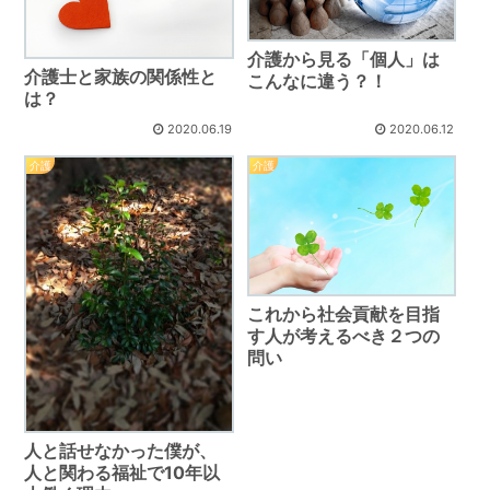
介護から見る「個人」は
介護士と家族の関係性と
こんなに違う？！
は？
2020.06.19
2020.06.12
介護
介護
これから社会貢献を目指
す人が考えるべき２つの
問い
人と話せなかった僕が、
人と関わる福祉で10年以