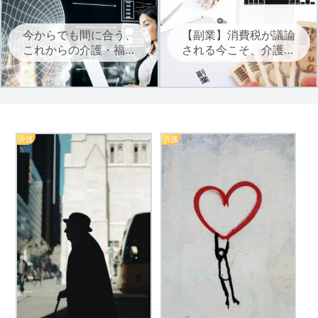
今からでも間に合う、
【副業】消費税が議論
これからの介護・福祉
される今こそ、介護・
に必要なAIを学ぶ
福祉職は自立に向けた
副業を考えよう
介護
介護