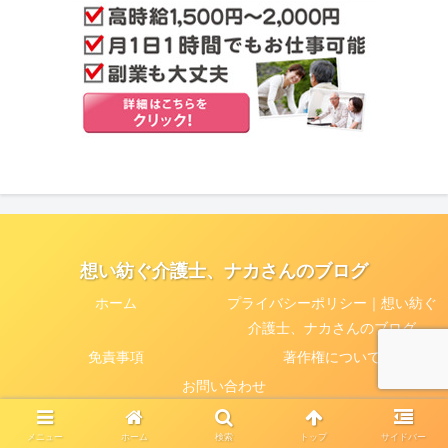
想い紡ぐ介護士、ナカさんのブログ
ホーム
プライバシーポリシー｜想い紡ぐ
介護士、ナカさんのブログ
免責事項
著作権について
お問い合わせ
© 2020 想い紡ぐ介護士、ナカさんのブログ.
メニュー
ホーム
検索
トップ
サイドバー