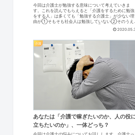
今回は介護士が勉強する意味について考えていきま
す。これを読んでもらえると「介護をするために勉強
をする人」は多くても「勉強する介護士」が少ない理
由が①そもそも社会人は勉強していない②そのうえ
護士は勉強の効果を得られにくい③介護士によって
2020.05.
「...
介護
あなたは「介護で稼ぎたいのか、人の役
立ちたいのか」、一体どっち？
今回は介護士の悩みについてお話しします。介護士っ