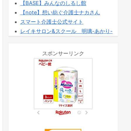
【BASE】みんなのしるし館
【note】想い紡ぐ介護士ナカさん
スマート介護士公式サイト
レイキサロン&スクール 明璃-あかり-
スポンサーリンク