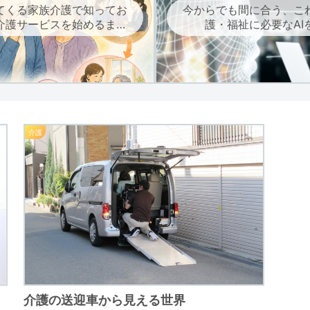
てくる家族介護で知ってお
今からでも間に合う、こ
介護サービスを始めるまで
護・福祉に必要なAI
の流れ
介護
介護の送迎車から見える世界