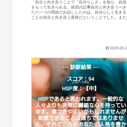
「自分と向き合うことで『自分らしさ』を知り、自信
をもって生きられる」前回の記事自分と向き合うべき
ただ一つの理由でお話ししたのは、自分らしく生きる
ことが自分と向き合う意味だということでした。まだ
読まれていない方はそちらを先に読まれると今回の内..
2020.05.
HSP