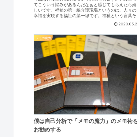
てこういう悩みがあるんだなぁと感じてもらえたら嬉
しいです。福祉の第一線介護現場というのは、人々の
幸福を実現する福祉の第一線です。福祉という言葉そ
のものが「しあわせ」を意味し、介護の実践は日常生..
2020.05.
メモの魔力
僕は自己分析で「メモの魔力」のメモ術
お勧めする