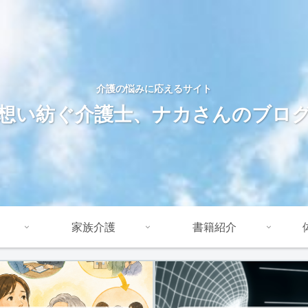
介護の悩みに応えるサイト
想い紡ぐ介護士、ナカさんのブロ
家族介護
書籍紹介