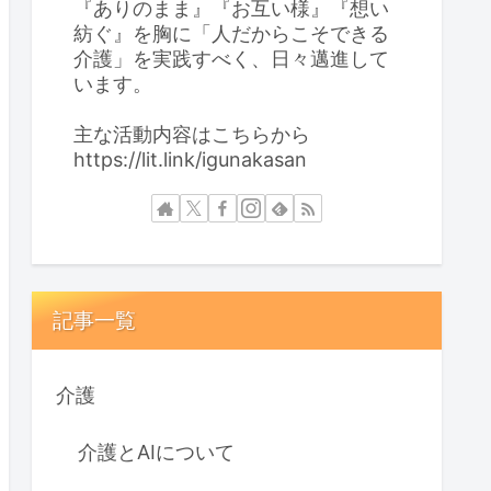
『ありのまま』『お互い様』『想い
紡ぐ』を胸に「人だからこそできる
介護」を実践すべく、日々邁進して
います。
主な活動内容はこちらから
https://lit.link/igunakasan
記事一覧
介護
介護とAIについて