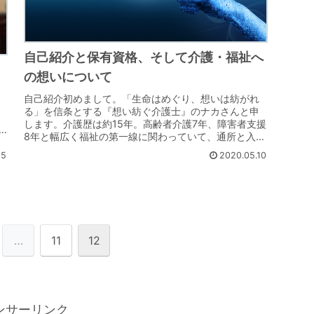
自己紹介と保有資格、そして介護・福祉へ
の想いについて
自己紹介初めまして。「生命はめぐり、想いは紡がれ
る」を信条とする『想い紡ぐ介護士』のナカさんと申
します。介護歴は約15年。高齢者介護7年、障害者支援
8年と幅広く福祉の第一線に関わっていて、通所と入所
のどちらも長く経験してきました。働き方とし...
15
2020.05.10
…
11
12
ンサーリンク