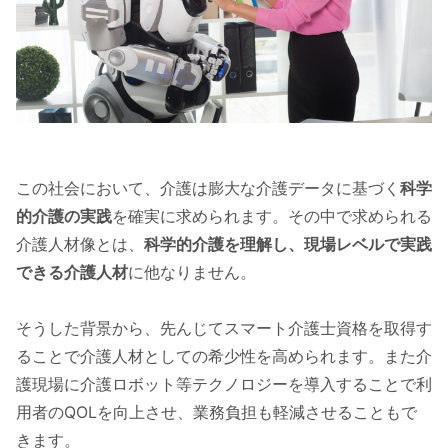
この社会において、介護は膨大な介護データに基づく
科学
的介護の実践
を確実に求められます。その中で求められる
介護人材像とは、
科学的介護を理解し、現場レベルで実践
できる介護人材
に他なりません。
そうした背景から、先んじてスマート介護士資格を取得す
ることで介護人材としての希少性を高められます。また介
護現場に介護ロボット等テクノロジーを導入することで利
用者のQOLを向上させ、業務負担も軽減させることもで
きます。