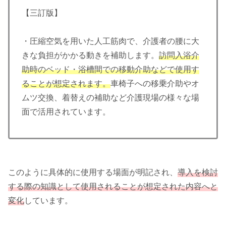
【三訂版】
・圧縮空気を用いた人工筋肉で、介護者の腰に大
きな負担がかかる動きを補助します。
訪問入浴介
助時のベッド・浴槽間での移動介助などで使用す
ることが想定されます。
車椅子への移乗介助やオ
ムツ交換、着替えの補助など介護現場の様々な場
面で活用されています。
このように具体的に使用する場面が明記され、
導入を検討
する際の知識として使用されることが想定された内容へと
変化
しています。