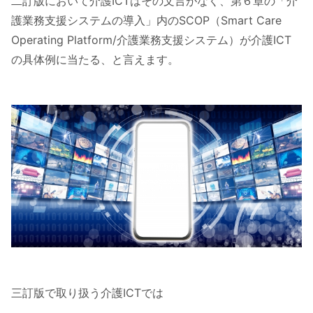
二訂版において介護ICTはその文言がなく、第６章の「介
護業務支援システムの導入」内のSCOP（Smart Care
Operating Platform/介護業務支援システム）が介護ICT
の具体例に当たる、と言えます。
三訂版で取り扱う介護ICTでは