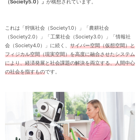
（Society5.0）」
が構想されています。
これは「狩猟社会（Society1.0）」「農耕社会
（Society2.0）」「工業社会（Society3.0）」「情報社
会（Society4.0）」に続く、
サイバー空間（仮想空間）と
フィジカル空間（現実空間）を高度に融合させたシステム
により、経済発展と社会課題の解決を両立する、人間中心
の社会を指すもの
です。