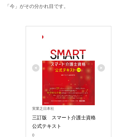
「今」がその分かれ目です。
実業之日本社
三訂版　スマート介護士資格　
公式テキスト
0