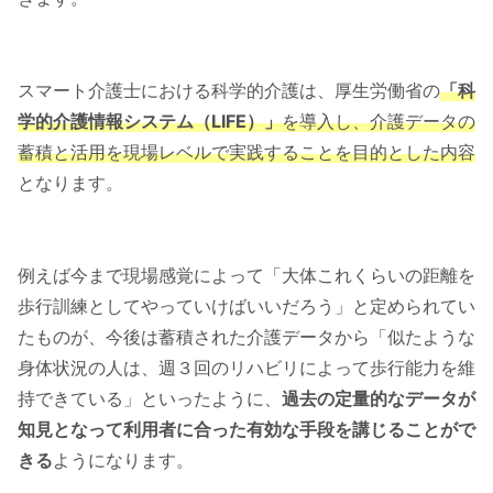
スマート介護士における科学的介護は、厚生労働省の
「科
学的介護情報システム（LIFE）」
を導入し、介護データの
蓄積と活用を現場レベルで実践することを目的とした内容
となります。
例えば今まで現場感覚によって「大体これくらいの距離を
歩行訓練としてやっていけばいいだろう」と定められてい
たものが、今後は蓄積された介護データから「似たような
身体状況の人は、週３回のリハビリによって歩行能力を維
持できている」といったように、
過去の定量的なデータが
知見となって利用者に合った有効な手段を講じることがで
きる
ようになります。