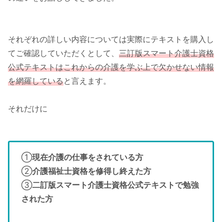
それぞれの詳しい内容については実際にテキストを購入し
てご確認していただくとして、
三訂版スマート介護士資格
公式テキストはこれからの介護を学ぶ上で欠かせない情報
を網羅している
と言えます。
それだけに
①
現在介護の仕事をされている方
②
介護福祉士資格を修得し終えた方
③
二訂版スマート介護士資格公式テキストで勉強
された方