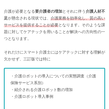
介護が必要となる
要介護者の増加
とそれに伴う
介護人材不
足
が懸念される現状では、
介護業務を効率化し、質の高い
サービスを提供することが必要
となります。そのような課
題に対してケアテックを用いることが解決への方向性の一
つとなります。
それだけにスマート介護士にはケアテックに対する理解が
欠かせず、三訂版では特に
・介護ロボットの導入についての実態調査（介護
保険サービス系別）
・紹介される介護ロボット数の増加
・介護ロボット導入事例