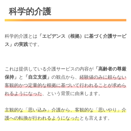
科学的介護
科学的介護とは
「エビデンス（根拠）に基づく介護サービ
ス」の実践
です。
これは提供している介護サービスの内容が
「高齢者の尊厳
保持」
と
「自立支援」
の観点から、
経験値のみに頼らない
客観的かつ定量的な根拠に基づいて行われることが求めら
れるようになった
、という背景に由来します。
主観的な「思い込み」介護から
、
客観的な「思いやり」介
護への転換が行われるようになった
とも言えます。