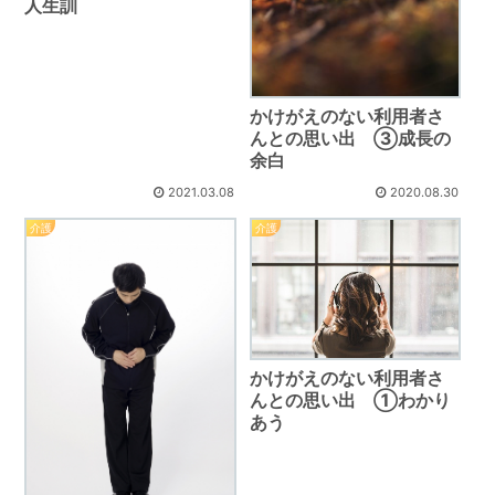
人生訓
かけがえのない利用者さ
んとの思い出 ③成長の
余白
2021.03.08
2020.08.30
介護
介護
かけがえのない利用者さ
んとの思い出 ①わかり
あう