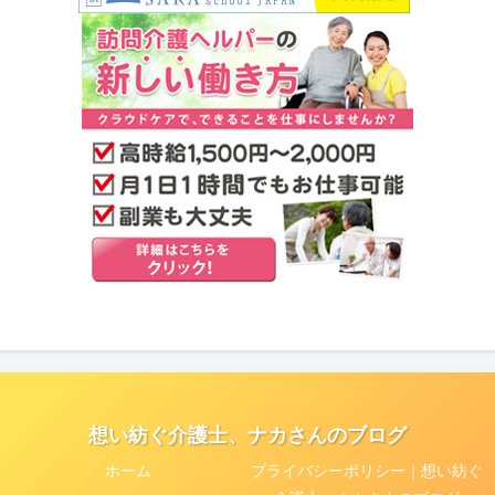
想い紡ぐ介護士、ナカさんのブログ
ホーム
プライバシーポリシー｜想い紡ぐ