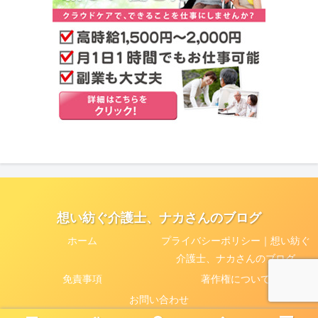
想い紡ぐ介護士、ナカさんのブログ
ホーム
プライバシーポリシー｜想い紡ぐ
介護士、ナカさんのブログ
免責事項
著作権について
お問い合わせ