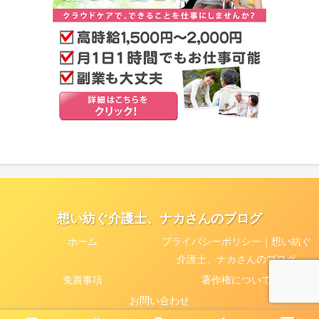
想い紡ぐ介護士、ナカさんのブログ
ホーム
プライバシーポリシー｜想い紡ぐ
介護士、ナカさんのブログ
免責事項
著作権について
お問い合わせ