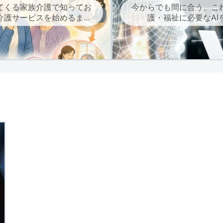
てくる家族介護で知ってお
今からでも間に合う、こ
介護サービスを始めるまで
護・福祉に必要なAI
の流れ