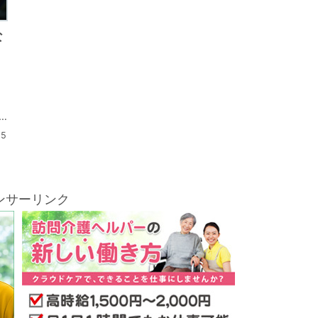
な
15
ンサーリンク