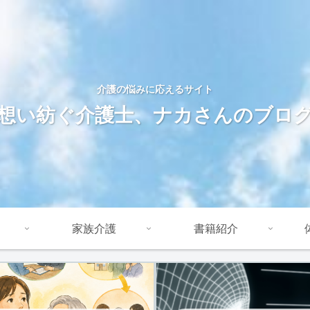
介護の悩みに応えるサイト
想い紡ぐ介護士、ナカさんのブロ
家族介護
書籍紹介