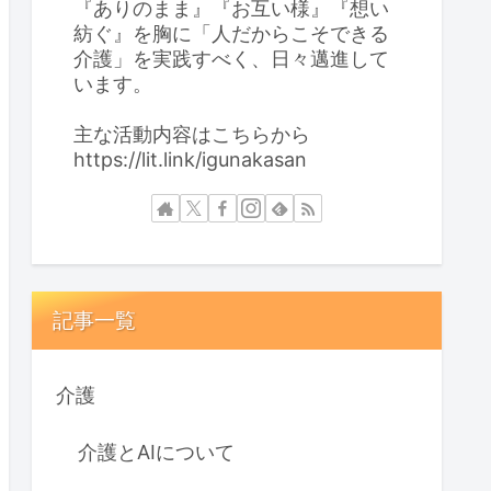
『ありのまま』『お互い様』『想い
紡ぐ』を胸に「人だからこそできる
介護」を実践すべく、日々邁進して
います。
主な活動内容はこちらから
https://lit.link/igunakasan
記事一覧
介護
介護とAIについて