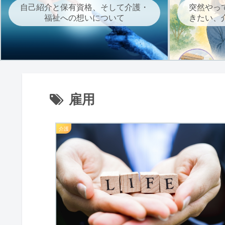
自己紹介と保有資格、そして介護・
突然やっ
福祉への想いについて
きたい、
雇用
介護