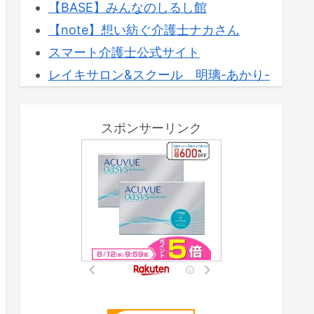
【BASE】みんなのしるし館
【note】想い紡ぐ介護士ナカさん
スマート介護士公式サイト
レイキサロン&スクール 明璃-あかり-
スポンサーリンク