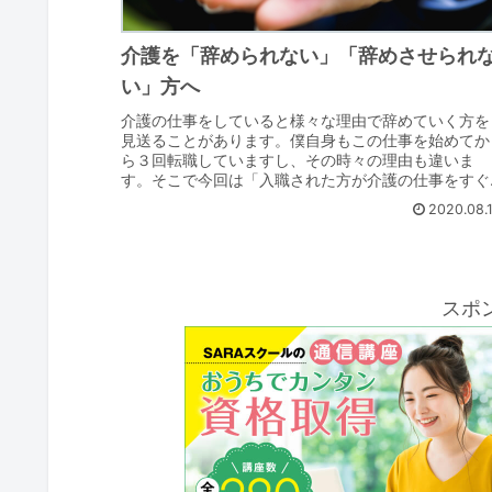
介護を「辞められない」「辞めさせられ
い」方へ
介護の仕事をしていると様々な理由で辞めていく方を
見送ることがあります。僕自身もこの仕事を始めてか
ら３回転職していますし、その時々の理由も違いま
す。そこで今回は「入職された方が介護の仕事をすぐ
に辞めていく理由」についてお話していきます。この
2020.08.
記...
スポ