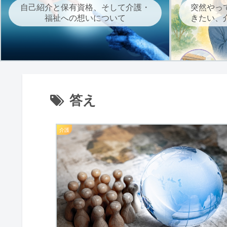
自己紹介と保有資格、そして介護・
突然やっ
福祉への想いについて
きたい、
答え
介護