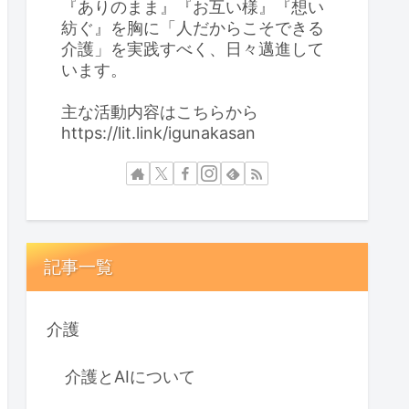
『ありのまま』『お互い様』『想い
紡ぐ』を胸に「人だからこそできる
介護」を実践すべく、日々邁進して
います。
主な活動内容はこちらから
https://lit.link/igunakasan
記事一覧
介護
介護とAIについて