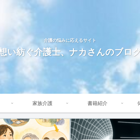
介護の悩みに応えるサイト
想い紡ぐ介護士、ナカさんのブロ
家族介護
書籍紹介