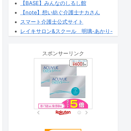
【BASE】みんなのしるし館
【note】想い紡ぐ介護士ナカさん
スマート介護士公式サイト
レイキサロン&スクール 明璃-あかり-
スポンサーリンク