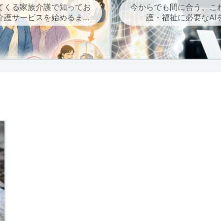
てくる家族介護で知ってお
今からでも間に合う、こ
介護サービスを始めるまで
護・福祉に必要なAI
の流れ