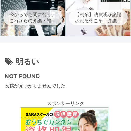
今からでも間に合う、
【副業】消費税が議論
これからの介護・福祉
される今こそ、介護・
に必要なAIを学ぶ
福祉職は自立に向けた
副業を考えよう
明るい
NOT FOUND
投稿が見つかりませんでした。
スポンサーリンク