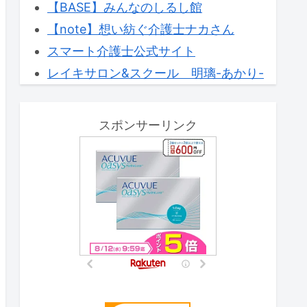
【BASE】みんなのしるし館
【note】想い紡ぐ介護士ナカさん
スマート介護士公式サイト
レイキサロン&スクール 明璃-あかり-
スポンサーリンク