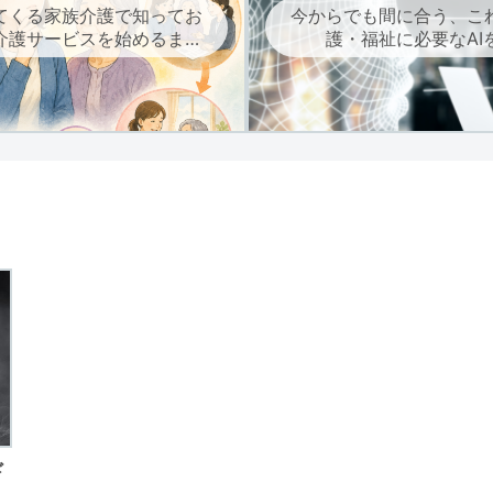
てくる家族介護で知ってお
今からでも間に合う、こ
介護サービスを始めるまで
護・福祉に必要なAI
の流れ
ド