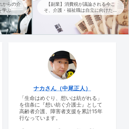
れからの介
【副業】消費税が議論される今こ
を学ぶ
そ、介護・福祉職は自立に向けた副
業を考えよう
ナカさん（中尾正人）
「生命はめぐり、想いは紡がれる」
を信条に『想い紡ぐ介護士』として
高齢者介護、障害者支援を累計15年
行なっています。