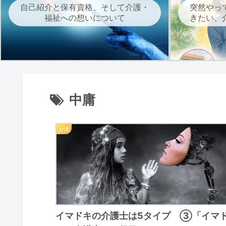
自己紹介と保有資格、そして介護・
突然やっ
福祉への想いについて
きたい、
中庸
介護
イマドキの介護士は5タイプ ③「イマ