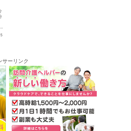
介
分
15
ンサーリンク