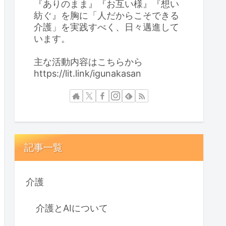
『ありのまま』『お互い様』『想い
紡ぐ』を胸に「人だからこそできる
介護」を実践すべく、日々邁進して
います。
主な活動内容はこちらから
https://lit.link/igunakasan
記事一覧
介護
介護とAIについて