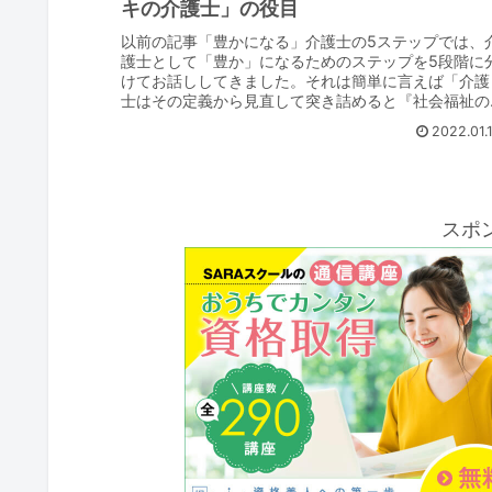
キの介護士」の役目
以前の記事「豊かになる」介護士の5ステップでは、
護士として「豊か」になるためのステップを5段階に
けてお話ししてきました。それは簡単に言えば「介護
士はその定義から見直して突き詰めると『社会福祉の
実現』にたどり着く」というものであり、「お金...
2022.01.
スポ