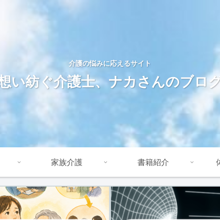
介護の悩みに応えるサイト
想い紡ぐ介護士、ナカさんのブロ
家族介護
書籍紹介