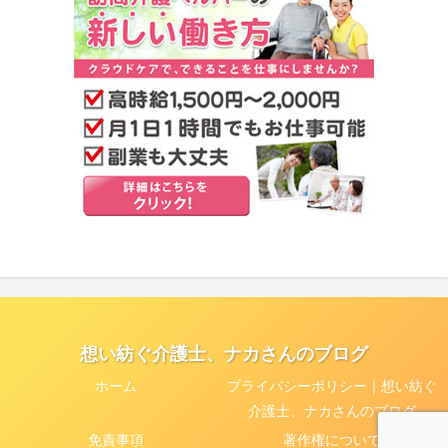
想い紡ぐ介護士、ナカさんのブログ
ホーム
プライバシーポリシー｜想い紡ぐ
介護士、ナカさんのブログ
免責事項
著作権について