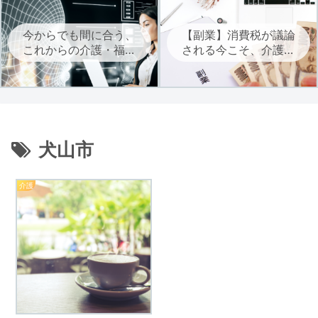
今からでも間に合う、
【副業】消費税が議論
これからの介護・福祉
される今こそ、介護・
に必要なAIを学ぶ
福祉職は自立に向けた
副業を考えよう
犬山市
介護