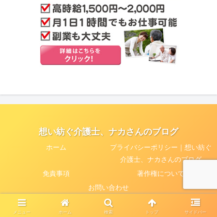
想い紡ぐ介護士、ナカさんのブログ
ホーム
プライバシーポリシー｜想い紡ぐ
介護士、ナカさんのブログ
免責事項
著作権について
お問い合わせ
© 2020 想い紡ぐ介護士、ナカさんのブログ.
メニュー
ホーム
検索
トップ
サイドバー