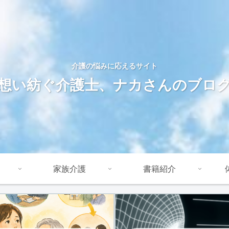
介護の悩みに応えるサイト
想い紡ぐ介護士、ナカさんのブロ
家族介護
書籍紹介