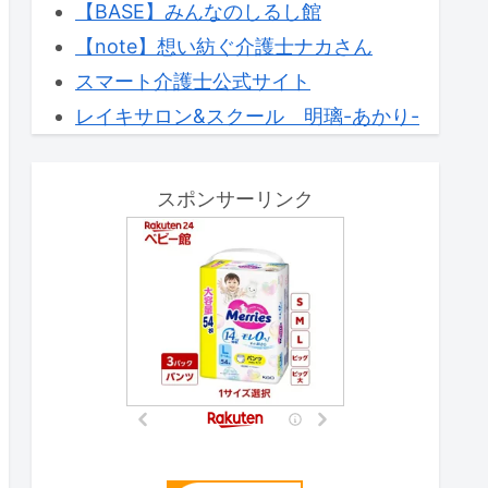
【BASE】みんなのしるし館
【note】想い紡ぐ介護士ナカさん
スマート介護士公式サイト
レイキサロン&スクール 明璃-あかり-
スポンサーリンク