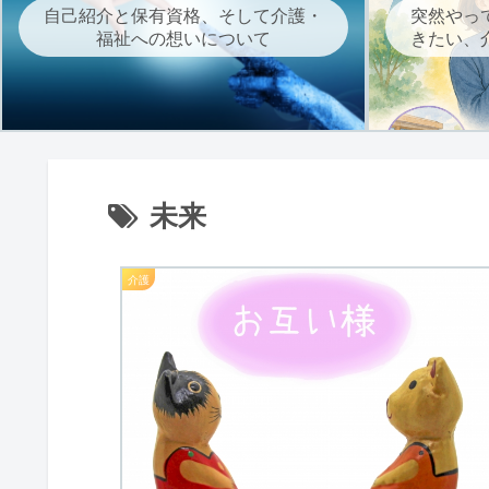
自己紹介と保有資格、そして介護・
突然やっ
福祉への想いについて
きたい、
未来
介護