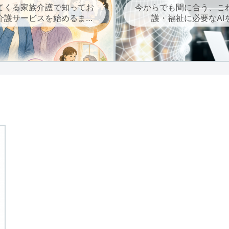
てくる家族介護で知ってお
今からでも間に合う、こ
介護サービスを始めるまで
護・福祉に必要なAI
の流れ