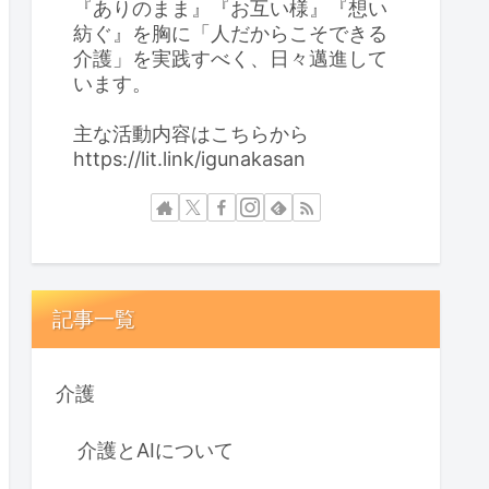
『ありのまま』『お互い様』『想い
紡ぐ』を胸に「人だからこそできる
介護」を実践すべく、日々邁進して
います。
主な活動内容はこちらから
https://lit.link/igunakasan
記事一覧
介護
介護とAIについて