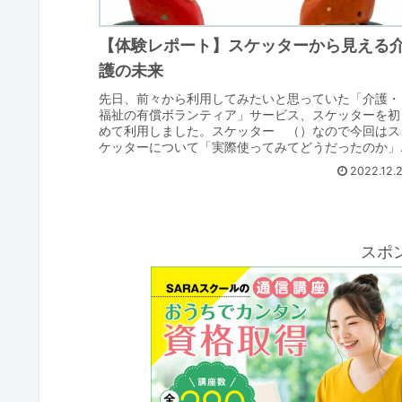
【体験レポート】スケッターから見える
護の未来
先日、前々から利用してみたいと思っていた「介護・
福祉の有償ボランティア」サービス、スケッターを初
めて利用しました。スケッター （）なので今回はス
ケッターについて「実際使ってみてどうだったのか」
「スケッターから見える介護の未来」についてお話し..
2022.12.
スポ