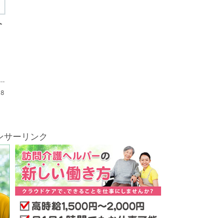
介
.
28
ンサーリンク