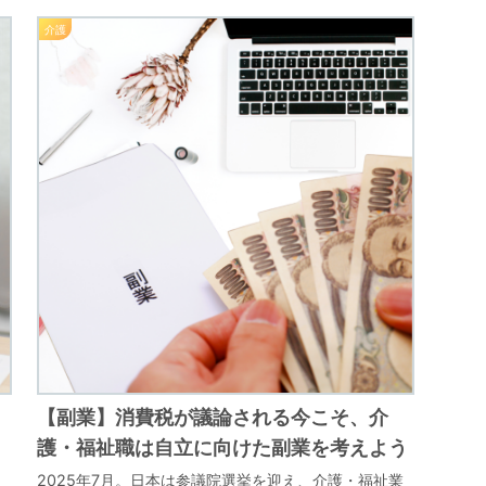
介護
【副業】消費税が議論される今こそ、介
護・福祉職は自立に向けた副業を考えよう
2025年7月。日本は参議院選挙を迎え、介護・福祉業