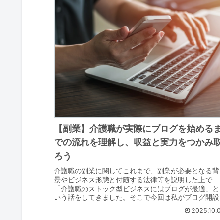
【副業】介護職が実際にブログを始める
での流れを理解し、収益と実力をつかみ
ろう
介護職の副業に関してこれまで、副業が必要となる背
景やビジネス形態と付随する法律等を説明した上で
「介護職のストック型ビジネスにはブログが最適」と
いう話をしてきました。そこで今回は私がブログ開設
の際に参考にした著名ブロガー「ヒトデ」さんの書籍
2025.10.
『...