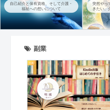
自己紹介と保有資格、そして介護・
突然やっ
福祉への想いについて
きたい、
副業
介護