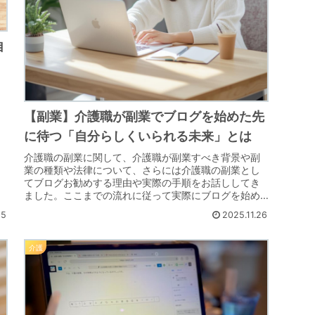
自
【副業】介護職が副業でブログを始めた先
に待つ「自分らしくいられる未来」とは
介護職の副業に関して、介護職が副業すべき背景や副
業の種類や法律について、さらには介護職の副業とし
てブログお勧めする理由や実際の手順をお話ししてき
ました。ここまでの流れに従って実際にブログを始め
れば、月5000円から1万円あたりの収入は遅かれ...
05
2025.11.26
介護