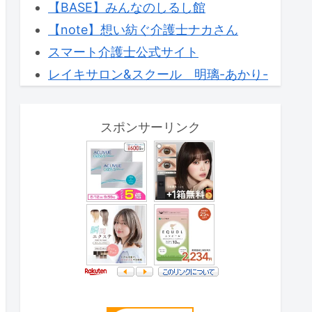
【BASE】みんなのしるし館
【note】想い紡ぐ介護士ナカさん
スマート介護士公式サイト
レイキサロン&スクール 明璃-あかり-
スポンサーリンク