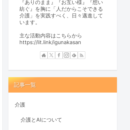
『ありのまま』『お互い様』『想い
紡ぐ』を胸に「人だからこそできる
介護」を実践すべく、日々邁進して
います。
主な活動内容はこちらから
https://lit.link/igunakasan
記事一覧
介護
介護とAIについて