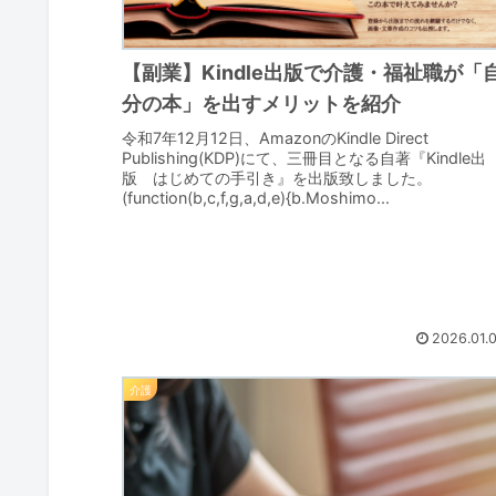
【副業】Kindle出版で介護・福祉職が「
分の本」を出すメリットを紹介
令和7年12月12日、AmazonのKindle Direct
Publishing(KDP)にて、三冊目となる自著『Kindle出
版 はじめての手引き』を出版致しました。
(function(b,c,f,g,a,d,e){b.Moshimo...
2026.01.
介護