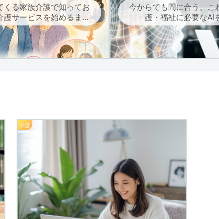
てくる家族介護で知ってお
今からでも間に合う、こ
介護サービスを始めるまで
護・福祉に必要なAI
の流れ
介護