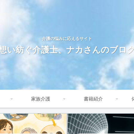
介護の悩みに応えるサイト
想い紡ぐ介護士、ナカさんのブロ
家族介護
書籍紹介