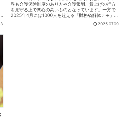
界も介護保険制度のあり方や介護報酬、賃上げの行方
を見守る上で関心の高いものとなっています。一方で
2025年4月には1000人を超える「財務省解体デモ」が
.
行われ、消費税のあり方が問われている...
23
2025.07.09
お