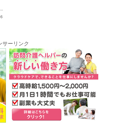
.
06
ンサーリンク