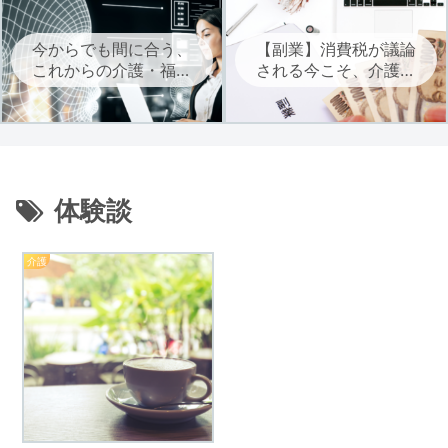
今からでも間に合う、
【副業】消費税が議論
これからの介護・福祉
される今こそ、介護・
に必要なAIを学ぶ
福祉職は自立に向けた
副業を考えよう
体験談
介護