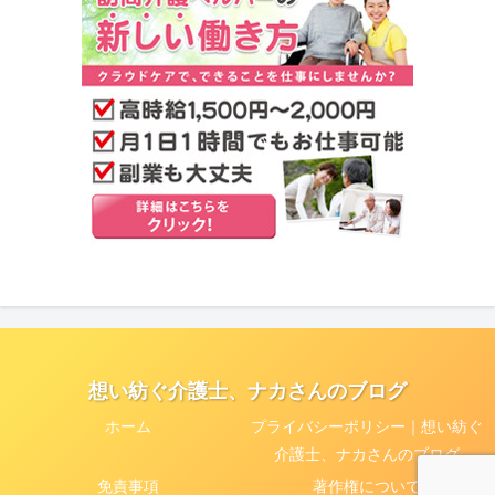
想い紡ぐ介護士、ナカさんのブログ
ホーム
プライバシーポリシー｜想い紡ぐ
介護士、ナカさんのブログ
免責事項
著作権について