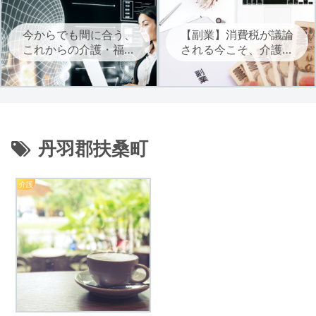
今からでも間に合う、
【副業】消費税が議論
これからの介護・福祉
される今こそ、介護・
に必要なAIを学ぶ
福祉職は自立に向けた
副業を考えよう
丹羽郡扶桑町
介護