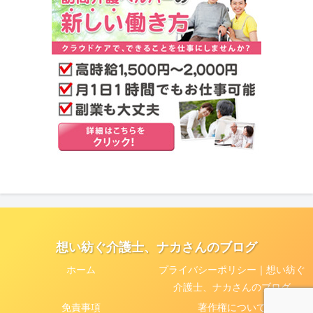
想い紡ぐ介護士、ナカさんのブログ
ホーム
プライバシーポリシー｜想い紡ぐ
介護士、ナカさんのブログ
免責事項
著作権について