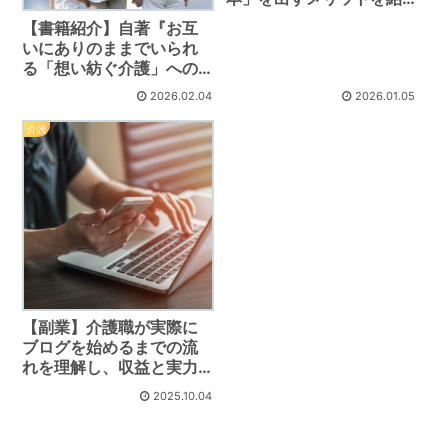
介
【書籍紹介】自著『お互
いにありのままでいられ
る「想い紡ぐ介護」への
招待』を解説
2026.02.04
2026.01.05
介護
【副業】介護職が実際に
ブログを始めるまでの流
れを理解し、収益と実力
をつかみ取ろう
2025.10.04