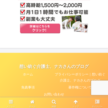
想い紡ぐ介護士、ナカさんのブログ
ホーム
プライバシーポリシー｜想い紡ぐ
介護士、ナカさんのブログ
免責事項
著作権について
お問い合わせ
© 2020 想い紡ぐ介護士、ナカさんのブログ.
メニュー
ホーム
検索
トップ
サイドバー