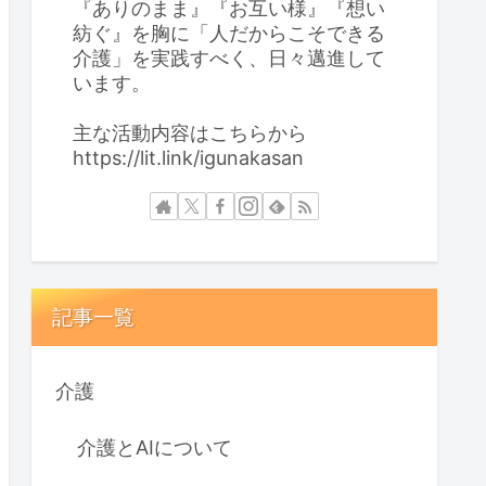
『ありのまま』『お互い様』『想い
紡ぐ』を胸に「人だからこそできる
介護」を実践すべく、日々邁進して
います。
主な活動内容はこちらから
https://lit.link/igunakasan
記事一覧
介護
介護とAIについて