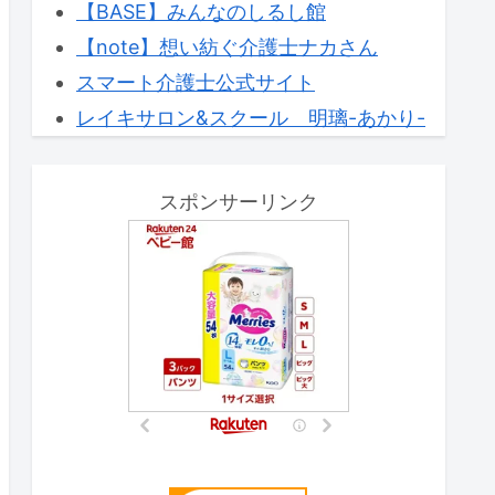
【BASE】みんなのしるし館
【note】想い紡ぐ介護士ナカさん
スマート介護士公式サイト
レイキサロン&スクール 明璃-あかり-
スポンサーリンク