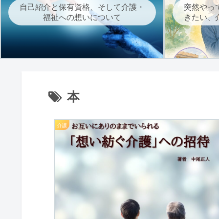
自己紹介と保有資格、そして介護・
突然やっ
福祉への想いについて
きたい、
本
介護