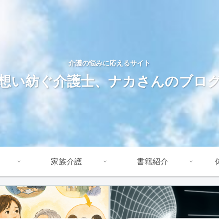
介護の悩みに応えるサイト
想い紡ぐ介護士、ナカさんのブロ
家族介護
書籍紹介