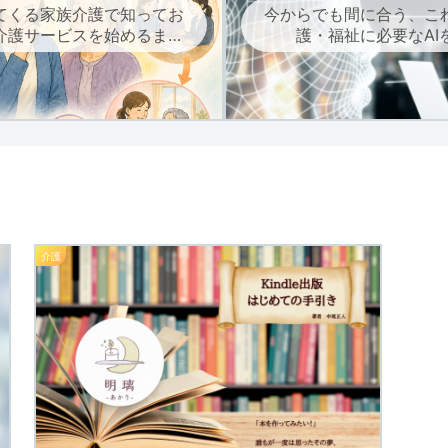
てくる家族介護で知ってお
今からでも間に合う、こ
介護サービスを始めるまで
護・福祉に必要なAI
の流れ
介護