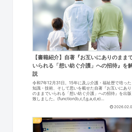
【書籍紹介】自著『お互いにありのまま
いられる「想い紡ぐ介護」への招待』を
説
令和7年12月31日。15年に及ぶ介護・福祉歴で培った
知識・技術、そして思いを載せた自著『お互いにあり
のままでいられる「想い紡ぐ介護」への招待』を出版
致しました。(function(b,c,f,g,a,d,e)
{b.MoshimoAffil...
2026.02.
介護