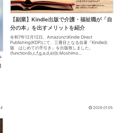
【副業】Kindle出版で介護・福祉職が「自
分の本」を出すメリットを紹介
令和7年12月12日、AmazonのKindle Direct
Publishing(KDP)にて、三冊目となる自著『Kindle出
版 はじめての手引き』を出版致しました。
(function(b,c,f,g,a,d,e){b.Moshimo...
で
解
04
2026.01.05